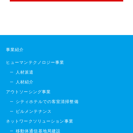
事業紹介
ヒューマンテクノロジー事業
人材派遣
人材紹介
アウトソーシング事業
シティホテルでの客室清掃整備
ビルメンテナンス
ネットワークソリューション事業
移動体通信基地局建設